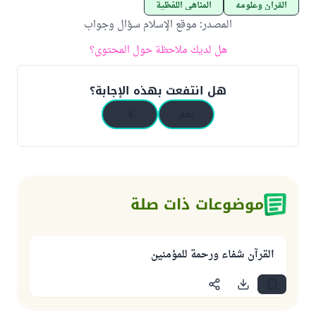
القرآن وعلومه
المناهي اللفظية
المصدر
:
موقع الإسلام سؤال وجواب
هل لديك ملاحظة حول المحتوى؟
هل انتفعت بهذه الإجابة؟
نعم
لا
موضوعات ذات صلة
القرآن شفاء ورحمة للمؤمنين