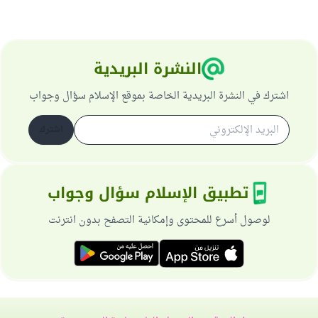
النشرة البريدية
اشترك في النشرة البريدية الخاصة بموقع الإسلام سؤال وجواب
اشترك
تطبيق الإسلام سؤال وجواب
لوصول أسرع للمحتوى وإمكانية التصفح بدون انترنت