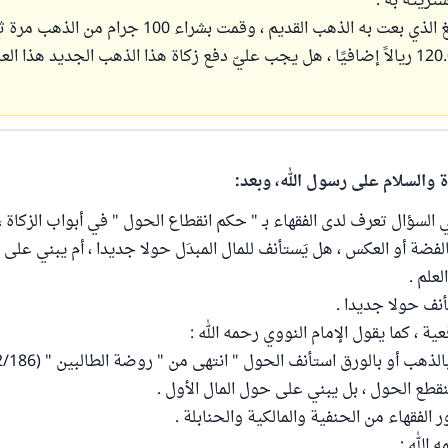
تريته به .
ثم أكملت المبلغ الذي بعت به الذهب القديم ، وقمت بشراء 100 جرام
خلال دفع 120.000 ريالاً إضافيًا ، هل يجب عليّ دفع زكاة هذا الذهب الجديد هذا ال
ة والسلام على رسول الله، وبعد:
ي السؤال تعرف لدى الفقهاء بـ " حكم انقطاع الحول " في أبواب الزكاة
فضة أو العكس ، هل يَستأنف للمال المبدَل حولا جديدا ، أم يبني على ا
علم .
أنف حولا جديدا .
 ، كما يقول الإمام النووي رحمه الله :
لذهب أو بالورق استأنف الحول " انتهى من " روضة الطالبين " (2/186)
 ينقطع الحول ، بل يبني على حول المال الأول .
لفقهاء من الحنفية والمالكية والحنابلة .
 الله :