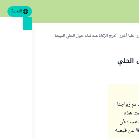
العربية
ى حليا أخرى أخرج الزكاة عند تمام حول الحلي المبيعة
ل الحلي
نا ، وقد تم زواجنا
م قمت هذه
العام ) ببيع الـ 100 جرام من الذهب ؛ لأن
ه قد تلف ، والبعض أصبح غير مناسب ، وقد انخفض قيمة هذا الذهب بنسبة 20% عن قيمته