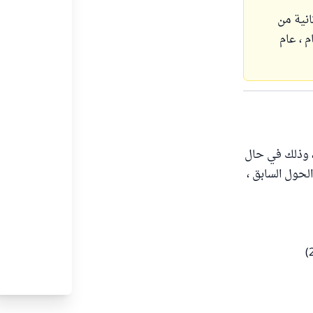
 من الذهب مرة ثانية من
عام ، عام
 ، وذلك في حال
لحول السابق ،