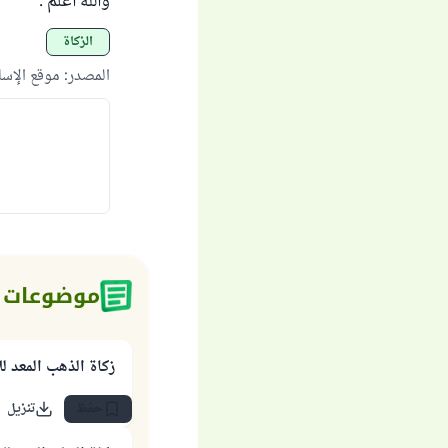
والله أعلم .
الزكاة
المصدر
:
موقع الإس
موضوعات 
زكاة الذهب المعد ل
حفظ
تنزيل