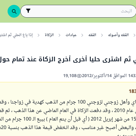
الفقه وأصوله
الفقه
عبادات
الزكاة
إذا باع الحلي ثم اشتر
ي ثم اشترى حليا أخرى أخرج الزكاة عند تمام حو
19,108
18
لقد أعطى والداي وأهل زوجتي لزوجتي 100 جرام من الذهب كهدية في زواج
بعد رمضان من عام 2010 ، وقد دفعت الزكاة في العام الماضي عن هذا الذهب ، ث
السنة في يوم 15 من شهر إبريل 2012 ( أي قبل أن يتم 
بعض