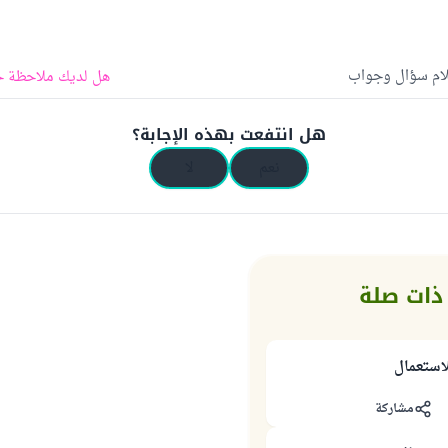
لام سؤال وجواب
هل لديك ملاحظة ح
هل انتفعت بهذه الإجابة؟
نعم
لا
ذات صلة
لاستعمال
مشاركة