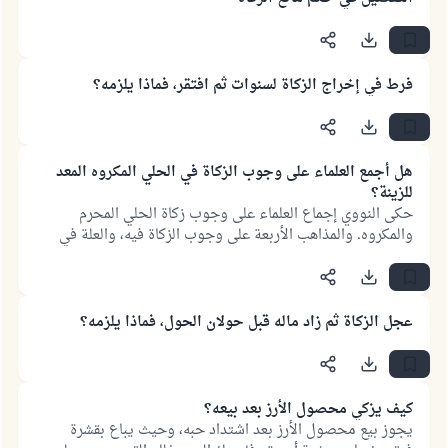
فرط في إخراج الزكاة لسنوات ثم افتقر، فماذا يلزمه؟
هل أجمع العلماء على وجوب الزكاة في الحلي المكروه المعد
للزينة؟
حكى النووي إجماع العلماء على وجوب زكاة الحلي المحرم
والمكروه. والمذاهب الأربعة على وجوب الزكاة فيه، والعلة في
ذلك: أن الزكاة سقطت عند الجمهور عن الحلي المباح تسهيلاً على
المكلف، وتيسيراً عليه، ويبقى ما عدا المباح على مقتضى الأصل
وهو وجوب الزكاة.
عجل الزكاة ثم زاد ماله قبل حولان الحول، فماذا يلزمه؟
كيف يزكي محصول الأرز بعد بيعه؟
يجوز بيع محصول الأرز بعد اشتداد حبه، وحيث يباع بقشرة