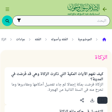
الموضوعية
الفقه وأصوله
الفقه
عبادات
الزكا
الزكاة
كيف نفهم الآيات المكية التي ذكرت الزكاة وهي قد فُرضت في
المدينة؟
الزكاة فرضت بمكة إجمالا ثم جاء تفصيل أحكامها ومقاديرها وما
تخرج منه في السنة الثانية من الهجرة.
التفصيل في حكم مانع الزكاة