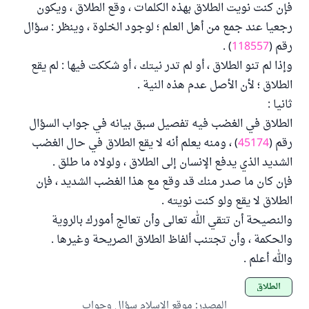
فإن كنت نويت الطلاق بهذه الكلمات ، وقع الطلاق ، ويكون
رجعيا عند جمع من أهل العلم ؛ لوجود الخلوة ، وينظر : سؤال
رقم (
118557
) .
وإذا لم تنو الطلاق ، أو لم تدر نيتك ، أو شككت فيها : لم يقع
الطلاق ؛ لأن الأصل عدم هذه النية .
ثانيا :
الطلاق في الغضب فيه تفصيل سبق بيانه في جواب السؤال
رقم (
45174
) ، ومنه يعلم أنه لا يقع الطلاق في حال الغضب
الشديد الذي يدفع الإنسان إلى الطلاق ، ولولاه ما طلق .
فإن كان ما صدر منك قد وقع مع هذا الغضب الشديد ، فإن
الطلاق لا يقع ولو كنت نويته .
والنصيحة أن تتقي الله تعالى وأن تعالج أمورك بالروية
والحكمة ، وأن تجتنب ألفاظ الطلاق الصريحة وغيرها .
والله أعلم .
الطلاق
المصدر
:
موقع الإسلام سؤال وجواب