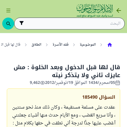
الموضوعية
فقه الأسرة
الطلاق
قال لها قبل ال
قال لها قبل الدخول وبعد الخلوة : مش
عايزك تاني ولا يتذكر نيته
05/محرم/1434 الموافق 19/نوفمبر/2012
9,462
السؤال
185490
عقدت على مسلمة مستقيمة ، وكان ذلك منذ نحو سنتين
، وأنا سريع الغضب ، ومع الأيام حدث منها أشياء جعلتني
أغضب عليها جدًّا لدرجة أني نطقت في حقها بكلام مثل :