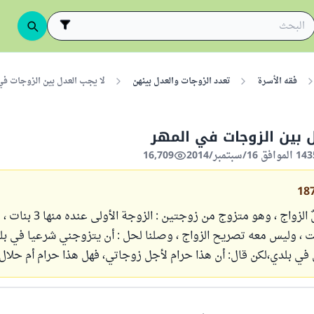
فقه الأسرة
تعدد الزوجات والعدل بينهن
لا يجب العدل بين الزوجات في
ل بين الزوجات في المهر
16,709
18
طلب مني رجلٌ الزواج ، وهو متزوج من زوجتي
نت ، وليس معه تصريح الزواج ، وصلنا لحل : أن يتزوجني شرعيا في ب
في بلدي،لكن قال: أن هذا حرام لأجل زوجاتي، فهل هذا حرام أم حلال 