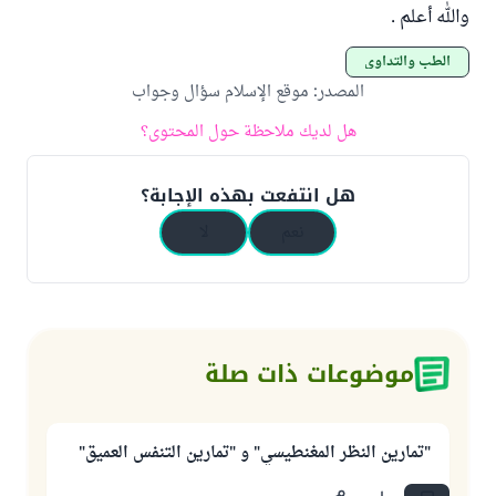
والله أعلم .
الطب والتداوي
المصدر
:
موقع الإسلام سؤال وجواب
هل لديك ملاحظة حول المحتوى؟
هل انتفعت بهذه الإجابة؟
نعم
لا
موضوعات ذات صلة
"تمارين النظر المغنطيسي" و "تمارين التنفس العميق"