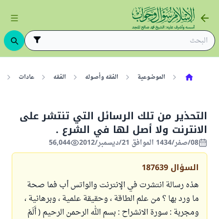
الموضوعية
الفقه وأصوله
الفقه
عادات
التحذير من تلك الرسائل التي تنتشر على
الانترنت ولا أصل لها في الشرع .
08/صفر/1434 الموافق 21/ديسمبر/2012
56,044
السؤال
187639
هذه رسالة انتشرت في الإنترنت والواتس أب فما صحة
ما ورد بها ؟ من علم الطاقة ، وحقيقة علمية ، وبرهانية ،
ومجربة : ‏‏سورة الانشراح : بسم الله الرحمن الرحيم ( أَلَمْ