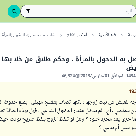
وعية
فقه الأسرة
أحكام النكاح
ضابط ما يحصل به الدخول بالمرأة 
ل به الدخول بالمرأة ، وحكم طلاق من خلا بها 
يض
46,324
19
زوجة للعيش في بيت زوجها ؛ لكنها تصاب بتشنج مهبلي ، يمنع حدوث ا
 سطحي ، أي : لم يدخل مقدار الدخول الشرعي ، فهل بهذه الحالة تعت
ما جرى يعد مجرد خلوه ؟ وهل لو تلفظ الزوج بلفظ صريح بوقت حي
تبر سني أم بدعي ؟