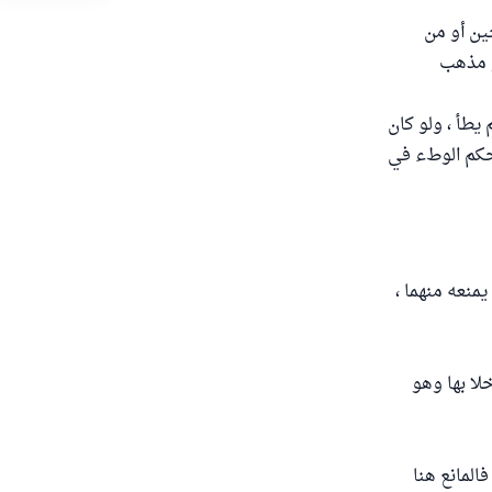
ين أو من
و مذهب
 يطأ ، ولو كان
 حكم الوطء في
يمنعه منهما ،
لا بها وهو
فالمانع هنا