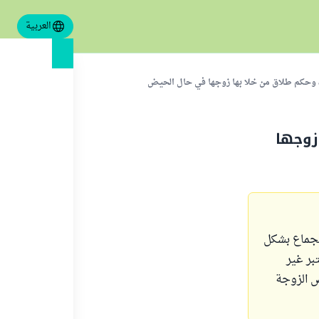
العربية
، وحكم طلاق من خلا بها زوجها في حال الحيض
زوجها
لجماع بشكل
بر غير
ض الزوجة