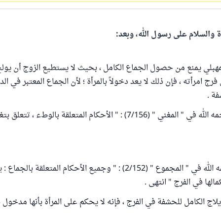
ة والسلام على رسول الله، وبعد:
لمهبلي يمنع من حصول الجماع الكامل ، بحيث لا يستطيع الزوج أن يول
فرج امرأته ، فإن ذلك لا يعد دخولاً بالمرأة ؛ لأن الجماع المعتبر في ال
ة .
قال ابن قدامه رحمه الله في " المغني " (7/156) : " الأحكام المتعلقة بالوط
وقال النووي رحمه الله في " المجموع " (2/152) : " وجميع الأحكام المتعلقة 
لها في الفرج " انتهى .
لاج الكامل للحشفة في الفرج ، فإنه لا يحكم على المرأة بأنها مدخول به