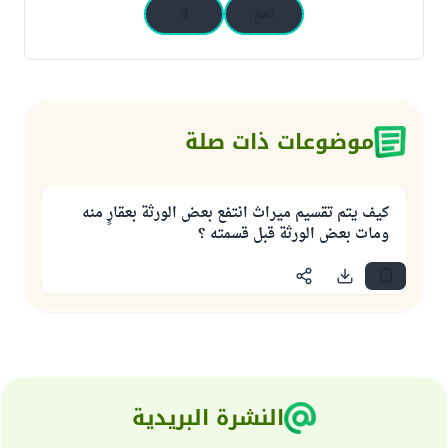
نعم
لا
موضوعات ذات صلة
كيف يتم تقسيم ميراث انتفع بعض الورثة بعقارٍ منه
ومات بعض الورثة قبل قسمته ؟
النشرة البريدية