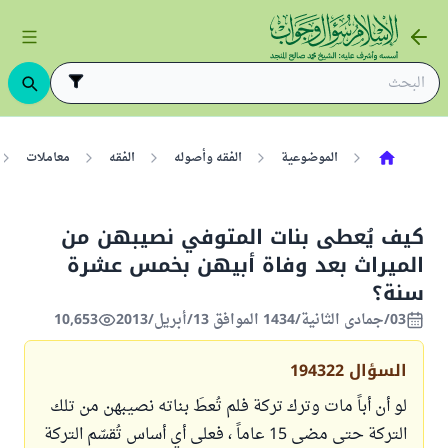
الموضوعية
الفقه وأصوله
الفقه
معاملات
كيف يُعطى بنات المتوفي نصيبهن من
الميراث بعد وفاة أبيهن بخمس عشرة
سنة؟
03/جمادى الثانية/1434 الموافق 13/أبريل/2013
10,653
السؤال
194322
لو أن أباً مات وترك تركة فلم تُعطَ بناته نصيبهن من تلك
التركة حتى مضى 15 عاماً ، فعلى أي أساس تُقسّم التركة