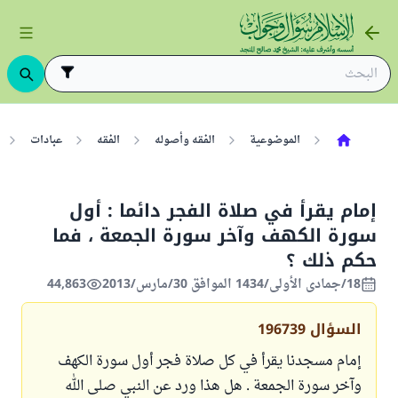
الموضوعية
الفقه وأصوله
الفقه
عبادات
إمام يقرأ في صلاة الفجر دائما : أول
سورة الكهف وآخر سورة الجمعة ، فما
حكم ذلك ؟
18/جمادى الأولى/1434 الموافق 30/مارس/2013
44,863
السؤال
196739
إمام مسجدنا يقرأ في كل صلاة فجر أول سورة الكهف
وآخر سورة الجمعة . هل هذا ورد عن النبي صلى الله