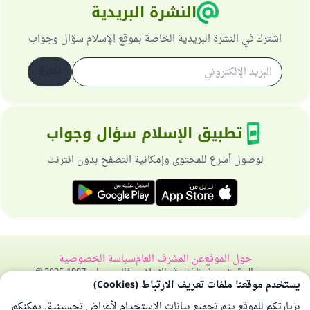
النشرة البريدية
اشترك في النشرة البريدية الخاصة بموقع الإسلام سؤال وجواب
اشترك
تطبيق الإسلام سؤال وجواب
لوصول أسرع للمحتوى وإمكانية التصفح بدون انترنت
حول الموقع
عن المشرف العام
سياسة الخصوصية
جميع الحقوق محفوظة لموقع الإسلام سؤال وجواب 1997-2025 ©
يستخدم موقعنا ملفات تعريف الارتباط (Cookies)
بزيارتكم للموقع يتم تجميع بيانات الاستخدام لأغراض تحسينية. يمكنكم