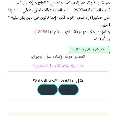
عبرة بردة والدهم إليه ، كما جاء في " التاج والإكليل " من
كتب المالكية (8/374): " ولد المرتد : فلا يلحق به في الردة إذا
كان صغيرا ؛ إذ تبعية الولد لأبيه إنما تكون في دين يقر عليه "
انتهى .
وللمزيد يمكن مراجعة الفتوى رقم : (
180561
) .
والله أعلم .
الأسماء والكنى والألقاب
المصدر
:
موقع الإسلام سؤال وجواب
هل لديك ملاحظة حول المحتوى؟
هل انتفعت بهذه الإجابة؟
نعم
لا