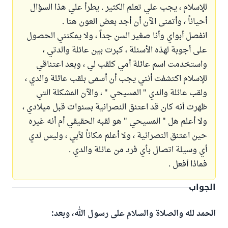
للإسلام ، يجب علي تعلم الكثير . يطرأ علي هذا السؤال
أحياناً ، وأتمنى الآن أن أجد بعض العون هنا .
انفصل أبواي وأنا صغير السن جداً ، ولا يمكنني الحصول
على أجوبة لهذه الأسئلة ، كبرت بين عائلة والدتي ،
واستخدمت اسم عائلة أمي كلقب لي ، وبعد اعتناقي
للإسلام اكتشفت أنني يجب أن أسمى بلقب عائلة والدي ،
ولقب عائلة والدي " المسيحي " ، والآن المشكلة التي
ظهرت أنه كان قد اعتنق النصرانية بسنوات قبل ميلادي ،
ولا أعلم هل " المسيحي " هو لقبه الحقيقي أم أنه غيره
حين اعتنق النصرانية ، ولا أعلم مكاناً لأبي ، وليس لدي
أي وسيلة اتصال بأي فرد من عائلة والدي .
فماذا أفعل .
الجواب
الحمد لله والصلاة والسلام على رسول الله، وبعد: