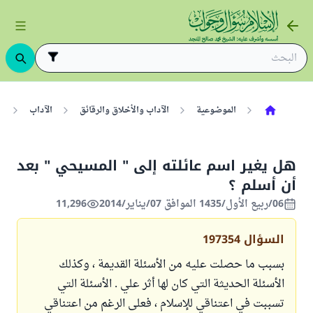
الموضوعية
الآداب والأخلاق والرقائق
الآداب
ا
هل يغير اسم عائلته إلى " المسيحي " بعد
أن أسلم ؟
06/ربيع الأول/1435 الموافق 07/يناير/2014
11,296
السؤال
197354
بسبب ما حصلت عليه من الأسئلة القديمة ، وكذلك
الأسئلة الحديثة التي كان لها أثر علي . الأسئلة التي
تسببت في اعتناقي للإسلام ، فعلى الرغم من اعتناقي