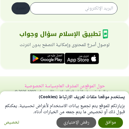
اشترك
تطبيق الإسلام سؤال وجواب
لوصول أسرع للمحتوى وإمكانية التصفح بدون انترنت
حول الموقع
عن المشرف العام
سياسة الخصوصية
جميع الحقوق محفوظة لموقع الإسلام سؤال وجواب 1997-2025 ©
يستخدم موقعنا ملفات تعريف الارتباط (Cookies)
بزيارتكم للموقع يتم تجميع بيانات الاستخدام لأغراض تحسينية. يمكنكم
قبول ذلك أو تخصيص ما يتم جمعه من الخيارات أدناه.
موافق
رفض الإختياري
تخصيص