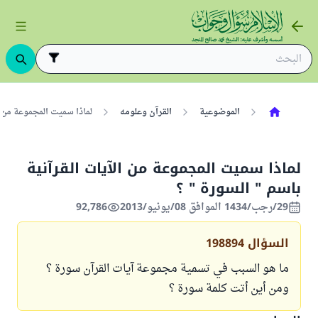
الموضوعية
القرآن وعلومه
لماذا سميت المجموعة من ال
لماذا سميت المجموعة من الآيات القرآنية
باسم " السورة " ؟
29/رجب/1434 الموافق 08/يونيو/2013
92,786
السؤال
198894
ما هو السبب في تسمية مجموعة آيات القرآن سورة ؟
ومن أين أتت كلمة سورة ؟