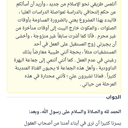
أتلمس طريقي نحو الإسلام من جديد ، وأريد أن أسألكم
عن حكم إلتحاقي بالدراسة لمواصلة الدراسات العليا ،
فالبدء بهذا المشروع يعني بالضرورة المساومة بأوقات
الصلوات ، والمكوث خارج البيت إلى أوقات متأخرة من
غير محرم . فأنا كما أشرت سابقاً غير متزوجة ، وأخشى
أن يجبرني زوج المستقبل على العمل في أحد
المستشفيات مثلاً ، بحجة أنني طبيبة معارضاً بذلك
رغبتي في عدم العمل . كما أنني أنتمي إلى جماعة البهرة
الداوودية ، وأهل هذه الجماعة لا يحبون الفتاة المتدينة
كثيراً . فماذا تشيرون عليّ ؛ لأنني محتارة في هذه
المرحلة من حياتي .
الجواب
الحمد لله والصلاة والسلام على رسول الله، وبعد:
يسرنا كثيرا أن نرى في أبناء أمتنا من أصحاب العقول