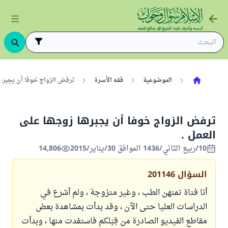
الموضوعية
فقه الأسرة
ترفض الزواج خوفا أن يجبرها 
ترفض الزواج خوفا أن يجبرها زوجها على
العمل .
10/ربيع الثاني/1436 الموافق 30/يناير/2015
14,806
السؤال
201146
أنا فتاة تمتهن الطب ، وغير متزوجة ، ولم أشرع في
الدراسات العليا حتى الآن ، وقد بدأت بمشاهدة بعض
مقاطع الفيديو الصادرة من قِبَلكم فاستفدت منها ، وبدأت