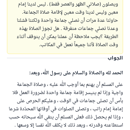
ويصلون (صلاتي الظهر والعصر فقط) . ليس لدينا إمام
معين وليس لدينا وقت معين لإقامة صلاة الجماعة.
حاولنا عدة مرات أن نصلي جماعة واحدة ولكننا فشلنا
وعدنا نصلي جماعات متفرقة . هل تجوز الصلاة بهذه
الطريقة ؟يجب ملاحظة أن عملنا يمكن أن يتوقف أثناء
وقت الصلاة لأننا جميعاً نعمل في المكاتب.
الجواب
الحمد لله والصلاة والسلام على رسول الله، وبعد:
على المسلم أن يهتم بما أوجب الله عليه ، وصلاة الجماعة
واجبة وإذا لم يتيسر إقامة جماعة واحدة لضرورة العمل فلا
بأس أن تصلى جماعات في الوقت ، وعليكم الحرص على
إمامة إمام راتب ، وتصلى الصلوات في أوقاتها المحدّدة شرعا
، وإذا لم يحصل ذلك فعلى المسلم أن يتقي الله سبحانه حسب
استطاعته وقدرته ، وبعد ذلك لا يكلف الله نفسا إلا وسعها .