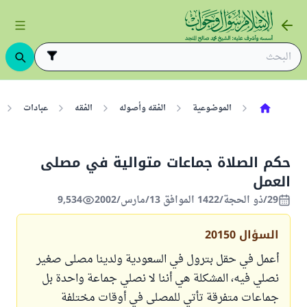
الموضوعية
الفقه وأصوله
الفقه
عبادات
حكم الصلاة جماعات متوالية في مصلى
العمل
29/ذو الحجة/1422 الموافق 13/مارس/2002
9,534
السؤال
20150
أعمل في حقل بترول في السعودية ولدينا مصلى صغير
نصلي فيه، المشكلة هي أننا لا نصلي جماعة واحدة بل
جماعات متفرقة تأتي للمصلى في أوقات مختلفة