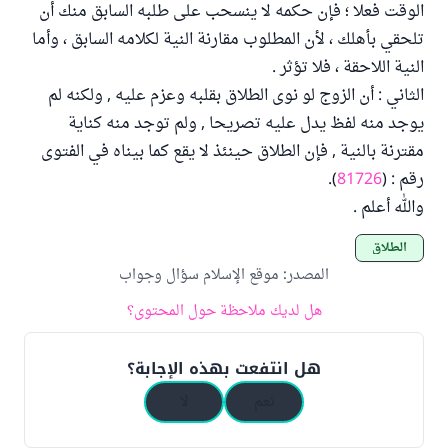
الوقت فعلا ؛ فإن حكمه لا ينسحب على طلبه السابق منك أن
تلحقي بأهلك ، لأن المطلوب مقارنة النية لكلامه السابق ، وأما
النية اللاحقة ، فلا تؤثر .
الثاني : أن الزوج لو نوى الطلاق بقلبه وعزم عليه , ولكنه لم
يوجد منه لفظ يدل عليه تصريحا , ولم توجد منه كناية
مقترنة بالنية , فإن الطلاق حينئذ لا يقع كما بيناه في الفتوى
رقم : (
81726
).
والله أعلم .
الطلاق
المصدر
:
موقع الإسلام سؤال وجواب
هل لديك ملاحظة حول المحتوى؟
هل انتفعت بهذه الإجابة؟
نعم
لا