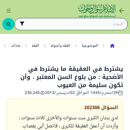
الموضوعية
الفقه وأصوله
الفقه
عادات
يشترط في العقيقة ما يشترط في
الأضحية : من بلوغ السن المعتبر ، وأن
تكون سليمة من العيوب
29/محرم/1435 الموافق 02/ديسمبر/2013
230,245
السؤال
202306
لدي بنتان الكبرى ست سنوات والأخرى ثلاث سنوات ،
وأردت أن أعمل العقيقة للكبرى ، فاتصل أبي بقصاب