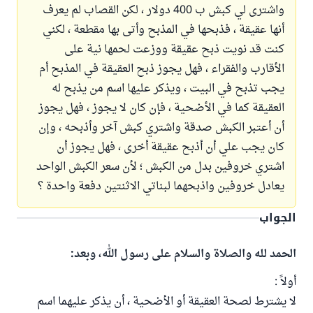
واشترى لي كبش ب 400 دولار ، لكن القصاب لم يعرف
أنها عقيقة ، فذبحها في المذبح وأتى بها مقطعة ، لكني
كنت قد نويت ذبح عقيقة ووزعت لحمها نية على
الأقارب والفقراء ، فهل يجوز ذبح العقيقة في المذبح أم
يجب تذبح في البيت ، ويذكر عليها اسم من يذبح له
العقيقة كما في الأضحية ، فإن كان لا يجوز ، فهل يجوز
أن أعتبر الكبش صدقة واشتري كبش آخر وأذبحه ، وإن
كان يجب علي أن أذبح عقيقة أخرى ، فهل يجوز أن
اشتري خروفين بدل من الكبش ؛ لأن سعر الكبش الواحد
يعادل خروفين واذبحهما لبناتي الاثنتين دفعة واحدة ؟
الجواب
الحمد لله والصلاة والسلام على رسول الله، وبعد:
أولاً :
لا يشترط لصحة العقيقة أو الأضحية ، أن يذكر عليهما اسم