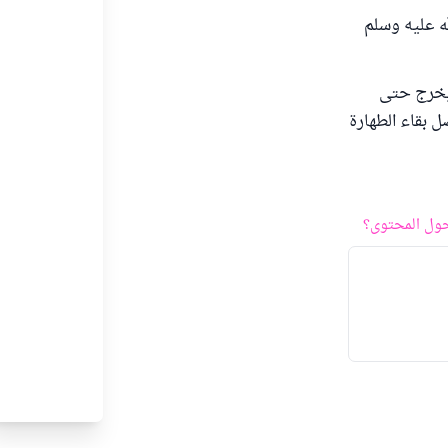
له عليه وسلم
 يخرج حتى
 بقاء الطهارة
ول المحتوى؟