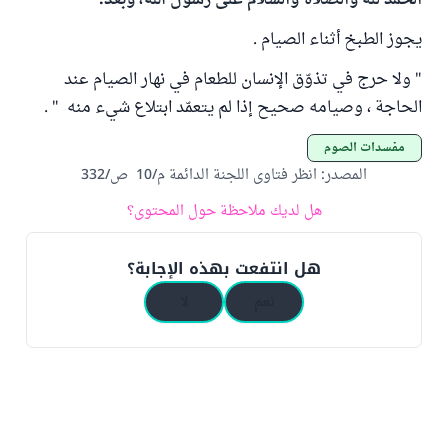
الحمد لله والصلاة والسلام على رسول الله، وبعد:
يجوز الطبخ أثناء الصيام .
" ولا حرج في تذوّق الإنسان للطعام في نهار الصيام عند
الحاجة ، وصيامه صحيح إذا لم يتعمّد ابتلاع شيء منه " .
مفسدات الصوم
المصدر
:
انظر فتاوى اللجنة الدائمة م/10 ص/332
هل لديك ملاحظة حول المحتوى؟
هل انتفعت بهذه الإجابة؟
نعم
لا