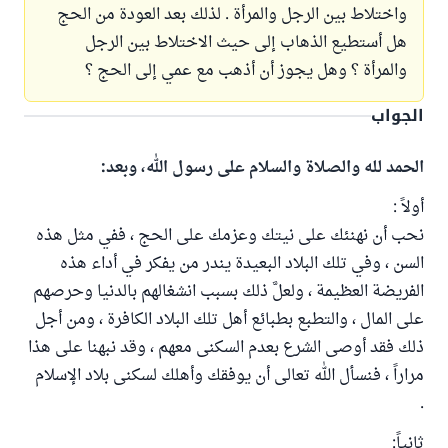
واختلاط بين الرجل والمرأة . لذلك بعد العودة من الحج
هل أستطيع الذهاب إلى حيث الاختلاط بين الرجل
والمرأة ؟ وهل يجوز أن أذهب مع عمي إلى الحج ؟
الجواب
الحمد لله والصلاة والسلام على رسول الله، وبعد:
أولاً :
نحب أن نهنئك على نيتك وعزمك على الحج ، ففي مثل هذه
السن ، وفي تلك البلاد البعيدة يندر من يفكر في أداء هذه
الفريضة العظيمة ، ولعلَّ ذلك بسبب انشغالهم بالدنيا وحرصهم
على المال ، والتطبع بطبائع أهل تلك البلاد الكافرة ، ومن أجل
ذلك فقد أوصى الشرع بعدم السكنى معهم ، وقد نبهنا على هذا
مراراً ، فنسأل الله تعالى أن يوفقك وأهلك لسكنى بلاد الإسلام
.
ثانياً: