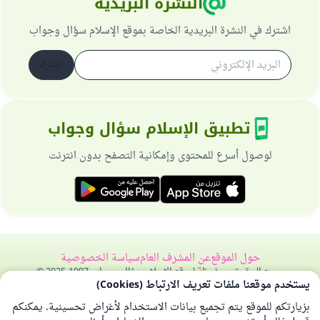
النشرة البريدية
اشترك في النشرة البريدية الخاصة بموقع الإسلام سؤال وجواب
اشترك
تطبيق الإسلام سؤال وجواب
لوصول أسرع للمحتوى وإمكانية التصفح بدون انترنت
حول الموقع
عن المشرف العام
سياسة الخصوصية
جميع الحقوق محفوظة لموقع الإسلام سؤال وجواب 1997-2025 ©
يستخدم موقعنا ملفات تعريف الارتباط (Cookies)
بزيارتكم للموقع يتم تجميع بيانات الاستخدام لأغراض تحسينية. يمكنكم