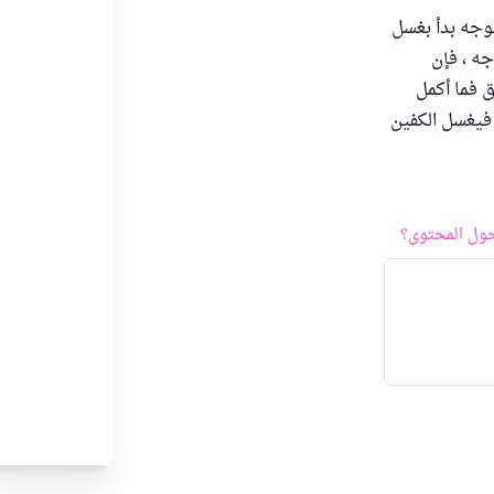
وجه بدأ بغسل
جه ، فإن
 فما أكمل
 فيغسل الكفين
ول المحتوى؟