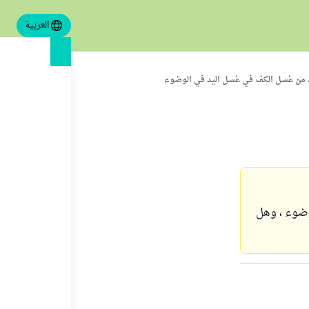
العربية
د من غسل الكف في غسل اليد في الوضوء
وضوء ، وهل