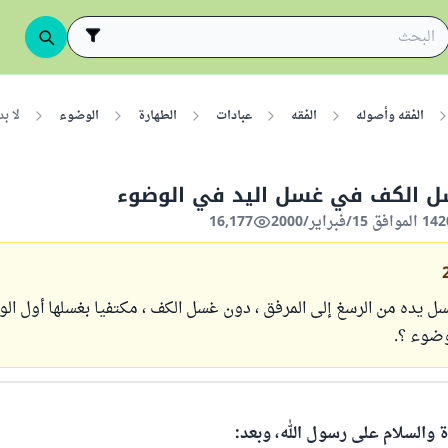
الفقه وأصوله
الفقه
عبادات
الطهارة
الوضوء
لا ب
سل الكف في غسل اليد في الوضوء
16,177
ل يده من الرسغ إلى المرفق ، دون غسل الكف ، مكتفيا بغسلها أول ال
وضوء ؟.
ة والسلام على رسول الله، وبعد: