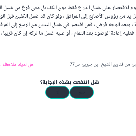
وء الاقتصار على غسل الذراع فقط دون الكف بل متى فرغ من غسل ال
ل يد من رؤوس الأصابع إلى المرافق ، ولو كان قد غسل الكفين قبل الو
 ، وبعد الوجه فرض ، فمن اقتصر في غسل اليدين من الرسغ إلى المرفق
عليه إعادة الوضوء بعد التمام ، أو عليه غسل ما تركه إن كان قريبا ،
كين من فتاوى الشيخ ابن جبرين ص77
هل لديك ملاحظة ح
هل انتفعت بهذه الإجابة؟
نعم
لا