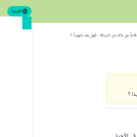
العربية
اعاً عن ماله من السرقة ، فهل يعد شهيداً ؟
دا ؟
في الآخرة .