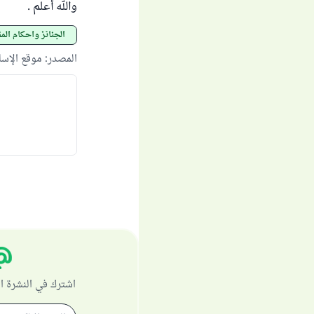
والله أعلم .
الجنائز وأحكام المق
المصدر
:
موقع الإس
اشترك في النشرة ا