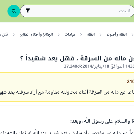
الفقه وأصوله
الفقه
عبادات
الجنائز وأحكام المقابر
قتل دف
عن ماله من السرقة ، فهل يعد شهيداً ؟
37,240
21
ا عن ماله من السرقة أثناء محاولته مقاومة من أراد سرقته يعد شهي
ة والسلام على رسول الله، وبعد:
عاً عن ماله من مغتصب أو سارق ، فهو شهيد عند الله له ثواب الشهداء 