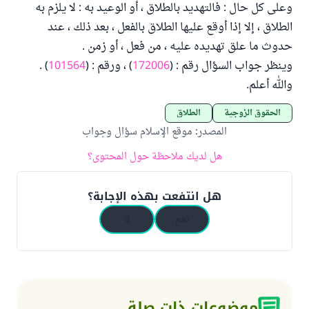
وعلى كل حال : فالتهديد بالطلاق ، أو الوعيد به : لا يلزم به
الطلاق ، إلا إذا أوقع عليها الطلاق بالفعل ، بعد ذلك ، عند
حدوث ما علق تهديده عليه ، من فعل ، أو زمن .
وينظر جواب السؤال رقم : (
172006
) ، ورقم : (
101564
) .
والله أعلم.
الحقوق الزوجية
الطلاق
المصدر
:
موقع الإسلام سؤال وجواب
هل لديك ملاحظة حول المحتوى؟
هل انتفعت بهذه الإجابة؟
نعم
لا
موضوعات ذات صلة