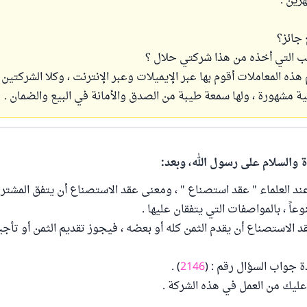
رين .
هذه المعاملات أقوم بها عبر الإيميلات وعبر الإنترنت ، وكلا الشركتين 
نية مشهورة ، ولها سمعة طيبة من الصدق والأمانة في البيع والضمان .
ة والسلام على رسول الله، وبعد:
ند العلماء " عقد استصناع " ، ومعنى عقد الاستصناع أن يتفق المشتري 
وعاً ، بالمواصفات التي يتفقان عليها .
 الاستصناع أن يقدم الثمن كله أو بعضه ، فيجوز تقديم الثمن أو تأجي
دة جواب السؤال رقم : (
2146
) .
عليك من العمل في هذه الشركة .