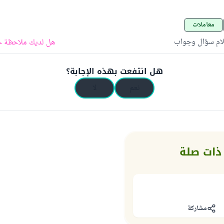
معاملات
لام سؤال وجواب
هل لديك ملاحظة ح
هل انتفعت بهذه الإجابة؟
نعم
لا
ذات صلة
مشاركة