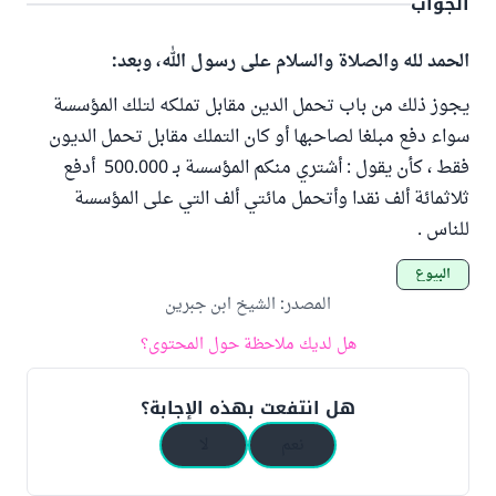
الجواب
الحمد لله والصلاة والسلام على رسول الله، وبعد:
يجوز ذلك من باب تحمل الدين مقابل تملكه لتلك المؤسسة
سواء دفع مبلغا لصاحبها أو كان التملك مقابل تحمل الديون
فقط ، كأن يقول : أشتري منكم المؤسسة بـ 500.000 أدفع
ثلاثمائة ألف نقدا وأتحمل مائتي ألف التي على المؤسسة
للناس .
البيوع
المصدر
:
الشيخ ابن جبرين
هل لديك ملاحظة حول المحتوى؟
هل انتفعت بهذه الإجابة؟
نعم
لا