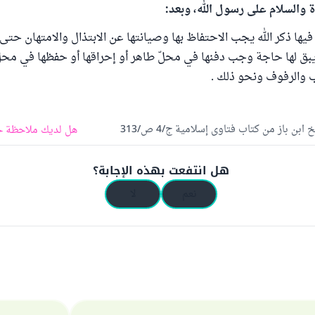
ة والسلام على رسول الله، وبعد:
فيها ذكر الله يجب الاحتفاظ بها وصيانتها عن الابتذال والامتهان حتى 
 يبق لها حاجة وجب دفنها في محلّ طاهر أو إحراقها أو حفظها في محل
يب والرفوف ونحو ذلك .
ابن باز من كتاب فتاوى إسلامية ج/4 ص/313
هل لديك ملاحظة ح
هل انتفعت بهذه الإجابة؟
نعم
لا