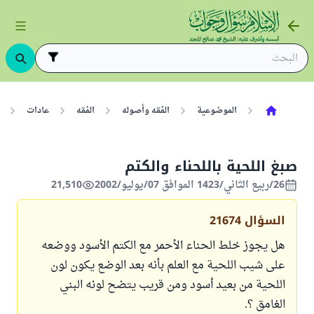
الموضوعية
الفقه وأصوله
الفقه
عادات
صبغ اللحية باللحناء والكتم
26/ربيع الثاني/1423 الموافق 07/يوليو/2002
21,510
السؤال
21674
هل يجوز خلط الحناء الأحمر مع الكتم الأسود ووضعه
على شيب اللحية مع العلم بأنه بعد الوضع يكون لون
اللحية من بعيد أسود ومن قريب يتضح لونه البني
الغامق ؟.