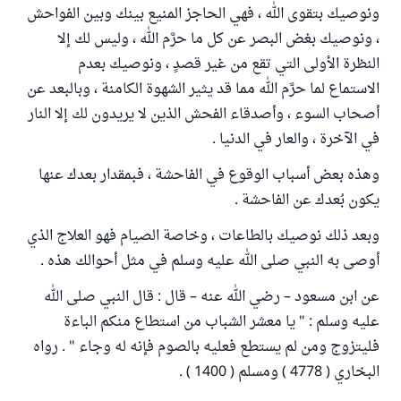
ونوصيك بتقوى الله ، فهي الحاجز المنيع بينك وبين الفواحش
، ونوصيك بغض البصر عن كل ما حرَّم الله ، وليس لك إلا
النظرة الأولى التي تقع من غير قصدٍ ، ونوصيك بعدم
الاستماع لما حرَّم الله مما قد يثير الشهوة الكامنة ، وبالبعد عن
أصحاب السوء ، وأصدقاء الفحش الذين لا يريدون لك إلا النار
في الآخرة ، والعار في الدنيا .
وهذه بعض أسباب الوقوع في الفاحشة ، فبمقدار بعدك عنها
يكون بُعدك عن الفاحشة .
وبعد ذلك نوصيك بالطاعات ، وخاصة الصيام فهو العلاج الذي
أوصى به النبي صلى الله عليه وسلم في مثل أحوالك هذه .
عن ابن مسعود – رضي الله عنه – قال : قال النبي صلى الله
عليه وسلم : " يا معشر الشباب من استطاع منكم الباءة
فليتزوج ومن لم يستطع فعليه بالصوم فإنه له وجاء " . رواه
البخاري ( 4778 ) ومسلم ( 1400 ) .