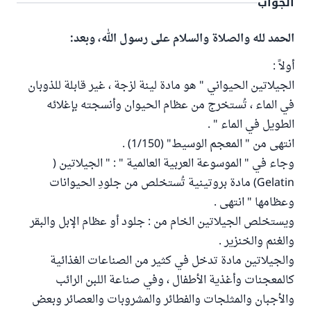
الجواب
الحمد لله والصلاة والسلام على رسول الله، وبعد:
أولاً :
الجيلاتين الحيواني " هو مادة لينة لزجة ، غير قابلة للذوبان
في الماء ، تُستخرج من عظام الحيوان وأنسجته بإغلائه
الطويل في الماء " .
انتهى من " المعجم الوسيط" (1/150) .
وجاء في " الموسوعة العربية العالمية " : " الجيلاتين (
Gelatin) مادة بروتينية تُستخلص من جلودِ الحيوانات
وعظامها " انتهى .
ويستخلص الجيلاتين الخام من : جلود أو عظام الإبل والبقر
والغنم والخنزير .
والجيلاتين مادة تدخل في كثير من الصناعات الغذائية
كالمعجنات وأغذية الأطفال ، وفي صناعة اللبن الرائب
والأجبان والمثلجات والفطائر والمشروبات والعصائر وبعض