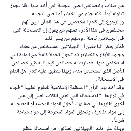
من صفات وخصائص العين النجسة التي أُخذ منها ، فلا يجوز
تناوله أبداً ، لأنه جزء من الخنزير أو العين النجسة .
وبالرجوع إلى كلام المختصين في هذا الشأن تبين أنهم
مختلفون في هذا الأمر ، فمنهم من يقول إن الاستحالة التي
في الجيلاتين كاملة ، ومنهم من ينفي ذلك .
فذكر بعض الباحثين أن الجيلاتين المستخلص من عظام
وجلود الأبقار والخنازير قد تحول تحولاً كاملاً عن المادة التي
استخلص منها ، فصارت له خصائص كيميائية غير خصائص
الأصل الذي استخلص منه ، وبهذا ينطبق عليه كلام أهل العلم
في الاستحالة .
وقد أخذ بهذا الرأي " المنظمة الإسلامية للعلوم الطبية " فجاء
في قرارها : " الاستحالة التي تعني انقلاب العين إلى عين
أخرى تغايرها في صفاتها ، تُحوِّل المواد النجسة أو المتنجسة
إلى مواد طاهرة ، وتحوِّل المواد المحرمة إلى مواد مباحة
شرعاً .
وبناءً على ذلك : الجيلاتين المتكون من استحالة عظم