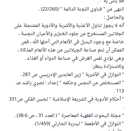
فلا بأس به " .
انتهى من " فتاوى اللجنة الدائمة " (22/260) .
والحاصل :
أنه لا يجوز تناول الأغذية والأشربة والأدوية المشتملة على
الجلاتين المستخرج من جلود الخنزير والأعيان النجسة ،
خاصة مع وجود البديل في الأنعام التي أحلها الله ، فمن
الممكن أن تتم صناعة الجيلاتين من هذه الأنعام المذكاة ،
وهي تؤدي نفس الغرض في صناعة الدواء أو الغذاء .
وللاستزادة ينظر:
" النوازل في الأشربة " زين العابدين الإدريسي ص 287 .
" المستخلص من النجس وحكمه " إعداد : نصري راشد صـ
113 .
" أحكام الأدوية في الشريعة الإسلامية " لحسن الفكي ص331
.
" مجلة البحوث الفقهية المعاصرة " ( العدد 31 ، ص 6-38) .
" النوازل في الأطعمة " لبدرية الحارثي (1/459) .