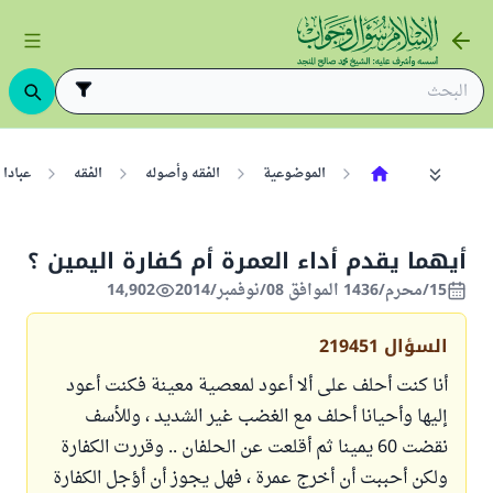
الموضوعية
الفقه وأصوله
الفقه
عبادا
أيهما يقدم أداء العمرة أم كفارة اليمين ؟
15/محرم/1436 الموافق 08/نوفمبر/2014
14,902
السؤال
219451
أنا كنت أحلف على ألا أعود لمعصية معينة فكنت أعود
إليها وأحيانا أحلف مع الغضب غير الشديد ، وللأسف
نقضت 60 يمينا ثم أقلعت عن الحلفان .. وقررت الكفارة
ولكن أحببت أن أخرج عمرة ، فهل يجوز أن أؤجل الكفارة