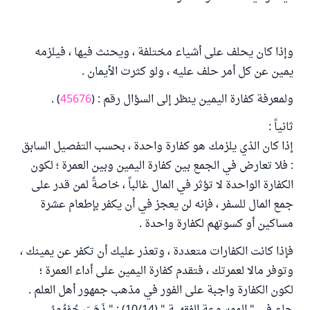
وإذا كان يحلف على أشياء مختلفة ، ويحنث فيها ، فيلزمه
يمين عن كل أمر حلف عليه ، ولو كثرت الأيمان .
ولمعرفة كفارة اليمين ينظر إلى السؤال رقم : (
45676
) .
ثانياً :
إذا كان الذي يلزمك هو كفارة واحدة ، بحسب التفصيل السابق
: فلا تعارض في الجمع بين كفارة اليمين وبين العمرة ؛ لكون
الكفارة الواحدة لا تؤثر في المال غالباً ، خاصةً لمن قدر على
جمع المال للسفر ، فإنه لن يعجز في أن يكفر بإطعام عشرة
مساكين أو كسوتهم لكفارة واحدة .
فإذا كانت الكفارات متعددة ، وتعذر عليك أن تكفر عن يمينك ،
وتوفر مالا لعمرتك ، فتقدم كفارة اليمين على أداء العمرة ؛
لكون الكفارة واجبة على الفور في مذهب جمهور أهل العلم .