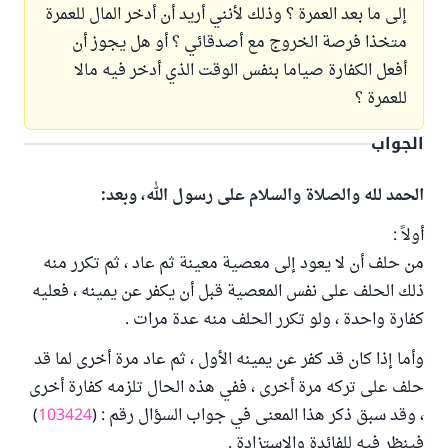
إلى ما بعد العمرة ؟ وذلك لأنني أريد أن أدخر المال للعمرة
متخذا فرصة الخروج مع أصدقائي ؟ أو هل يجوز أن
أفعل الكفارة صياما بنفس الوقت الذي أدخر فيه مالا
للعمرة ؟
الجواب
الحمد لله والصلاة والسلام على رسول الله، وبعد:
أولاً :
من حلف أن لا يعود إلى معصية معينة ثم عاد ، ثم تكرر منه
ذلك الحلف على نفس المعصية قبل أن يكفر عن يمينه ، فعليه
كفارة واحدة ، ولو تكرر الحلف منه عدة مرات .
وأما إذا كان قد كفر عن يمينه الأول ، ثم عاد مرة أخرى لما قد
حلف على تركه مرة أخرى ، ففي هذه الحال تلزمه كفارة أخرى
، وقد سبق ذكر هذا المعنى في جواب السؤال رقم : (
103424
)
فينظر فيه للفائدة والاستزادة .