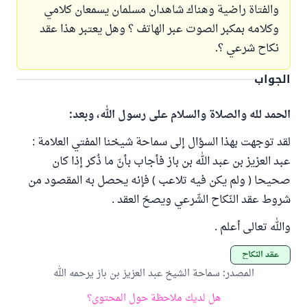
والفتاة راضية وهناك شاهدان مسلمان يسمعان كلامي
وكلامه بمكبر الصوت عبر الهاتف ؟ وهل يعتبر هذا عقد
نكاح شرعي ؟.
الجواب
الحمد لله والصلاة والسلام على رسول الله، وبعد:
لقد توجهت بهذا السؤال إلى سماحة شيخنا المفتي العلامة :
عبد العزيز بن عبد الله بن باز فأجاب بأنّ ما ذُكر إذا كان
صحيحا ( ولم يكن فيه تلاعب ) فإنه يحصل به المقصود من
شروط عقد النّكاح الشّرعي ويصحّ العقد .
والله تعالى أعلم .
عقد النكاح
المصدر
:
سماحة الشيخ عبد العزيز بن باز يرحمه الله
هل لديك ملاحظة حول المحتوى؟