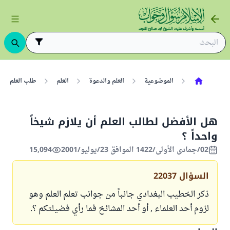
الموضوعية
العلم والدعوة
العلم
طلب العلم
هل الأفضل لطالب العلم أن يلازم شيخاً
واحداً ؟
02/جمادى الأولى/1422 الموافق 23/يوليو/2001
15,094
السؤال
22037
ذكر الخطيب البغدادي جانباً من جوانب تعلم العلم وهو
لزوم أحد العلماء , أو أحد المشائخ فما رأي فضيلتكم ؟.