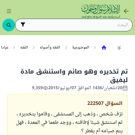
الموضوعية
الفقه وأصوله
الفقه
عبادا
تم تخديره وهو صائم واستنشق مادة
ليفيق
20/شعبان/1436 الموافق 07/يونيو/2015
9,359
السؤال
222507
نزف شخص ، وذهب إلى المستشفى ، وقاموا بتخديره ،
ثم استنشق شيئا لإفاقته ، ووجد طعما في المعدة ، فهل
يتم صيامه أم يفطر ؟