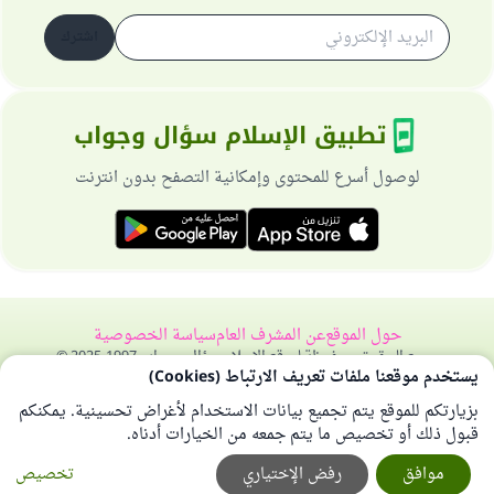
اشترك
تطبيق الإسلام سؤال وجواب
لوصول أسرع للمحتوى وإمكانية التصفح بدون انترنت
حول الموقع
عن المشرف العام
سياسة الخصوصية
جميع الحقوق محفوظة لموقع الإسلام سؤال وجواب 1997-2025 ©
يستخدم موقعنا ملفات تعريف الارتباط (Cookies)
بزيارتكم للموقع يتم تجميع بيانات الاستخدام لأغراض تحسينية. يمكنكم
قبول ذلك أو تخصيص ما يتم جمعه من الخيارات أدناه.
موافق
رفض الإختياري
تخصيص