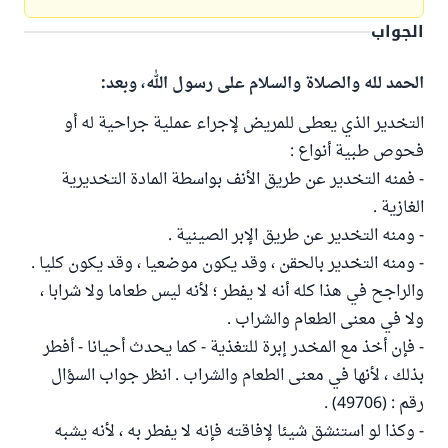
الجواب
الحمد لله والصلاة والسلام على رسول الله، وبعد:
التخدير الذي يعطى للمريض لإجراء عملية جراحية له أو
فحوص طبية أنواع :
- فمنه التخدير عن طريق الأنف بواسطة المادة التخديرية
الغازية .
- ومنه التخدير عن طريق الإبر الصينية .
- ومنه التخدير بالحقن ، وقد يكون موضعيا ، وقد يكون كليا .
والراجح في هذا كله أنه لا يفطر ؛ لأنه ليس طعاما ولا شرابا ،
ولا في معنى الطعام والشراب .
- فإن أخذ مع المخدر إبرة للتغذية - كما يحدث أحيانا - أفطر
بذلك ، لأنها في معنى الطعام والشراب . انظر جواب السؤال
رقم : (49706) .
- وكذا لو استنشق شيئا لإفاقته فإنه لا يفطر به ، لأنه يشبه