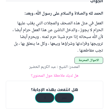
الجواب
الحمد لله والصلاة والسلام على رسول الله، وبعد:
العمل في مثل هذه الصحف والمجلات التي يغلب عليها
الحرام لا يجوز ، والدخل الناشئ عن هذا العمل حرام أيضا ،
لأن الله سبحانه إذا حرم شيئا حرم ثمنه . ويحرم أيضا
ترويجها وقراءتها وشراؤها وبيعها ، وكل ما يتعلق بها ، بل
تجب مقاطعتها .
الأموال المحرمة
المصدر
:
الشيخ : عبد الكريم الخضير
هل لديك ملاحظة حول المحتوى؟
هل انتفعت بهذه الإجابة؟
نعم
لا