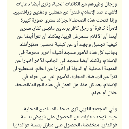
ورجال وغيرهم من الكائنات الحية، وترى أيضا دعايات
لأشياء ضد الإسلام، فتقرأ عن ممثلين ومغنين وراقصين.
وإذا فتحت هذه الصحف/الجرائد سترى صورة كبيرة
لامرأة كافرة أو رجل كافر يرتدون ملابس كفار. سترى
أيضا أي الأفلام ستعرض قريبا. يمكنك أن تقرأ أيضا عن
كيفية تجميل وجهك أو عن كيفية تحسين مظهرأنفك.
بجانب كل هذه الأمور ستجد أشياء أخرى محرمة في
الإسلام، ولكنك أيضا ستجد في الجانب الآخر أخبارا عن
المدينة المحلية أو الدولة أو أخبارا عن العالم. تستطيع أن
تقرأ عن الرياضة، التجارة، الأسهم التي هي حرام في
الإسلام. بعد كل هذا، هل العمل في هذه الجرائد/الصحف
حلال أم حرام.
وفي المجتمع الغربي ترى صحف المسلمين المحلية،
حيث توجد دعايات عن الحصول على قروض بنسبة
فوائد/ربا منخفضة، الحصول على منازل بنسبة فوائد/ربا