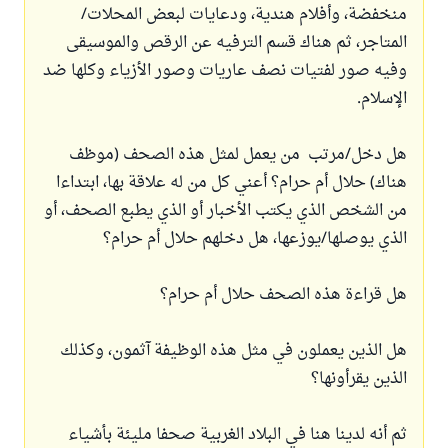
منخفضة، وأفلام هندية، ودعايات لبعض المحلات/
المتاجر، ثم هناك قسم الترفيه عن الرقص والموسيقى
وفيه صور لفتيات نصف عاريات وصور الأزياء وكلها ضد
الإسلام.
هل دخل/مرتب من يعمل لمثل هذه الصحف (موظف
هناك) حلال أم حرام؟ أعني كل من له علاقة بها، ابتداءا
من الشخص الذي يكتب الأخبار أو الذي يطبع الصحف، أو
الذي يوصلها/يوزعها، هل دخلهم حلال أم حرام؟
هل قراءة هذه الصحف حلال أم حرام؟
هل الذين يعملون في مثل هذه الوظيفة آثمون، وكذلك
الذين يقرأونها؟
ثم أنه لدينا هنا في البلاد الغربية صحفا مليئة بأشياء