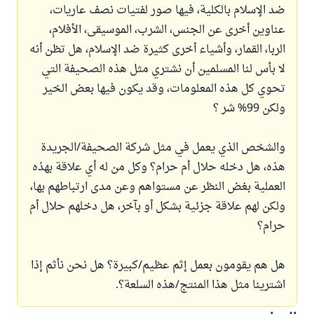
ضد الإسلام بالكلية، فيها صور لفتيات نصف عاريات،
عناوين أخرى عن الجنس، الشرب، الموسيقى، الأفلام،
الربا، القمار، وأشياء أخرى كثيرة ضد الإسلام، هل تظن أنه
لا بأس لنا المسلمين أن نشتري مثل هذه الصحيفة التي
تحوي كل هذه المعلومات، وقد يكون فيها بعض الخير
ولكن 99% شر ؟
والشخص الذي يعمل في مثل شركة الصحيفة/الجريدة
هذه، هل دخله حلال أم حرام؟ وكل من له أي علاقة بهذه
العملية بغض النظر عن مستواهم وعن مدى ارتباطهم بها،
ولكن لهم علاقة جزئية بشكل أو بآخر، هل دخلهم حلال أم
حرام؟
هل هم يقومون بعمل إثم عظيم/كبيرة؟ هل نحن نأثم إذا
اشترينا مثل هذا المنتج/هذه السلعة؟.