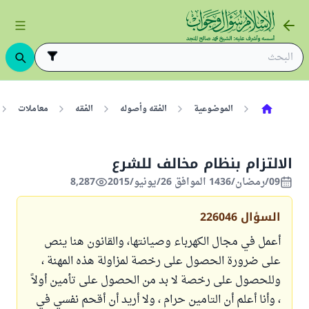
الموضوعية
الفقه وأصوله
الفقه
معاملات
الالتزام بنظام مخالف للشرع
09/رمضان/1436 الموافق 26/يونيو/2015
8,287
السؤال
226046
أعمل في مجال الكهرباء وصيانتها، والقانون هنا ينص
على ضرورة الحصول على رخصة لمزاولة هذه المهنة ،
وللحصول على رخصة لا بد من الحصول على تأمين أولاً
، وأنا أعلم أن التامين حرام ، ولا أريد أن أقحم نفسي في