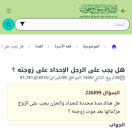
الموضوعية
فقه الأسرة
العدة
هل يجب على الر
هل يجب على الرجل الإحداد على زوجته ؟
20/ربيع الثاني/1436 الموافق 09/فبراير/2015
81,781
السؤال
226899
هل هناك مدة محددة للحداد والحزن يجب على الزوج
مراعاتها بعد موت زوجته ؟
الجواب