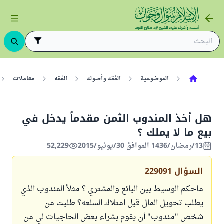
الموضوعية
الفقه وأصوله
الفقه
معاملات
هل أخذ المندوب الثمن مقدماً يدخل في
بيع ما لا يملك ؟
13/رمضان/1436 الموافق 30/يونيو/2015
52,229
السؤال
229091
ماحكم الوسيط بين البائع والمشتري ؟ مثلاً المندوب الذي
يطلب تحويل المال قبل امتلاك السلعه؟ طلبت من
شخص "مندوب" أن يقوم بشراء بعض الحاجيات لي من