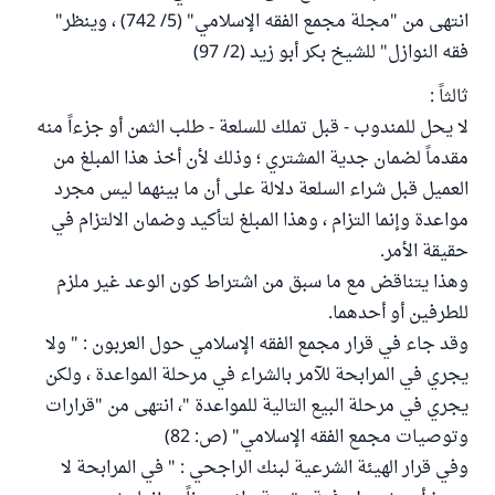
انتهى من "مجلة مجمع الفقه الإسلامي" (5/ 742) ، وينظر"
فقه النوازل" للشيخ بكر أبو زيد (2/ 97)
ثالثاً :
لا يحل للمندوب - قبل تملك للسلعة - طلب الثمن أو جزءاً منه
مقدماً لضمان جدية المشتري ؛ وذلك لأن أخذ هذا المبلغ من
العميل قبل شراء السلعة دلالة على أن ما بينهما ليس مجرد
مواعدة وإنما التزام ، وهذا المبلغ لتأكيد وضمان الالتزام في
حقيقة الأمر.
وهذا يتناقض مع ما سبق من اشتراط كون الوعد غير ملزم
للطرفين أو أحدهما.
وقد جاء في قرار مجمع الفقه الإسلامي حول العربون : " ولا
يجري في المرابحة للآمر بالشراء في مرحلة المواعدة ، ولكن
يجري في مرحلة البيع التالية للمواعدة "، انتهى من "قرارات
وتوصيات مجمع الفقه الإسلامي" (ص: 82)
وفي قرار الهيئة الشرعية لبنك الراجحي : " في المرابحة لا