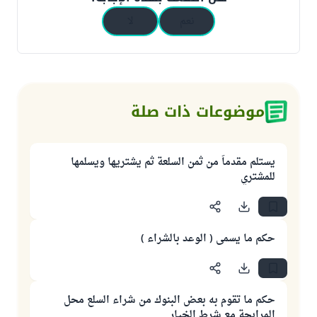
نعم
لا
موضوعات ذات صلة
يستلم مقدماً من ثمن السلعة ثم يشتريها ويسلمها
للمشتري
حكم ما يسمى ( الوعد بالشراء )
حكم ما تقوم به بعض البنوك من شراء السلع محل
المرابحة مع شرط الخيار