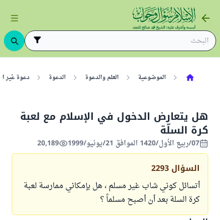
الموضوعية
العلم والدعوة
الدعوة
دعوة غير ال
هل يتعارض الدخول في الإسلام مع لعبة
كرة السلّة
07/ربيع الأول/1420 الموافق 21/يونيو/1999
20,189
السؤال
2293
أتسائل كوني شاب غير مسلم ، هل بإمكاني ممارسة لعبة
كرة السلة بعد أن أصبح مسلماً ؟