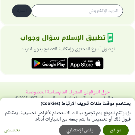
اشترك
تطبيق الإسلام سؤال وجواب
لوصول أسرع للمحتوى وإمكانية التصفح بدون انترنت
حول الموقع
عن المشرف العام
سياسة الخصوصية
جميع الحقوق محفوظة لموقع الإسلام سؤال وجواب 1997-2025 ©
يستخدم موقعنا ملفات تعريف الارتباط (Cookies)
بزيارتكم للموقع يتم تجميع بيانات الاستخدام لأغراض تحسينية. يمكنكم
قبول ذلك أو تخصيص ما يتم جمعه من الخيارات أدناه.
موافق
رفض الإختياري
تخصيص