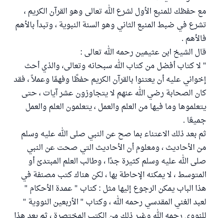
مع حفظك للمنبع الأول لشرع الله تعالى وهو القرآن الكريم ،
تشرع في ضبط المنبع الثاني وهو السنة النبوية ، وتبدأ بالأهم
فالأهم .
قال الشيخ ابن عثيمين رحمه الله تعالى :
" لا كتاب أفضل من كتاب الله سبحانه وتعالى، والذي أحث
إخواني عليه أن يعتنوا بالقرآن الكريم حفظًا وفهمًا وعملاً ، فقد
كان الصحابة رضي الله عنهم لا يتجاوزون عشر آيات ، حتى
يتعلموها وما فيها من العلم والعمل ، يتعلمون العلم والعمل
جميعًا .
ثم بعد ذلك الاعتناء بما صح عن النبي صلى الله عليه وسلم
من الأحاديث ، ومعلوم أن الأحاديث التي صحت عن النبي
صلى الله عليه وسلم كثيرة جدًا ، وطالب العلم المبتدئ أو
المتوسط ، لا يمكنه الإحاطة بها ، لكن هناك كتب مصنفة في
هذا الباب يمكن الرجوع إليها مثل : كتاب " عمدة الأحكام "
لعبد الغني المقدسي رحمه الله ، وكتاب " الأربعين النووية "
للنووي رحمه الله وغير ذلك من الكتب المختصرة ، ثم بعد هذا