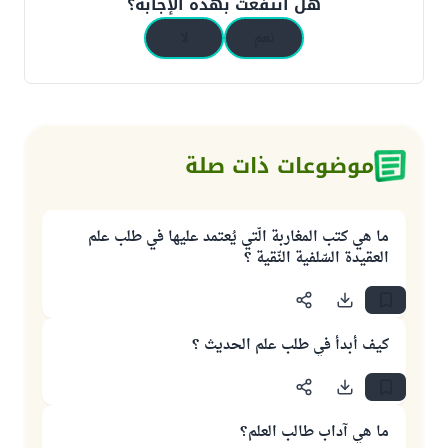
هل انتفعت بهذه الإجابة؟
نعم
لا
موضوعات ذات صلة
ما هي كتب المغاربة الّتي يُعتمد عليها في طلب علم
العقيدة السّلفية النّقية ؟
كيف أبدأ في طلب علم الحديث ؟
ما هي آداب طالب العلم؟