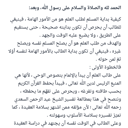
الحمد لله والصلاة والسلام على رسول الله، وبعد:
كيفية بداية المسلم لطلب العلم هو من الأمور الهامة ، فينبغي
للطالب أن يحرص أن تكون بدايته صحيحة ، حتى يستقيم
على الطريق ، ولا يضيع عليه الوقت والجهد .
والهدف من طلب العلم هو أن يصلح المسلم نفسه ويصلح
غيره ، فينبغي أن تكون بداية الطالب بالأمور الهامة لنفسه أوّلا
ثمّ لمن حوله .
فالخطوة الأولى :
على طالب العلم أن يبدأ بالإلمام بنصوص الوحي ، لأنها هي
المنبع الرئيس لدين الله تعالى ، فيبدأ بحفظ القرآن الكريم
بحسب طاقته وتفرغه ، ويحرص على تفهّم ما يحفظه ،
وننصح في هذا بمطالعة تفسير الشيخ عبد الرحمن السعدي
رحمه الله تعالى ؛ لأن مؤلفه ممن اشتهر بسلامة العقيدة ، كما
تميّز تفسيره بسلاسة الأسلوب وسهولته .
وعلى الطالب في الوقت نفسه أن يجتهد في دراسة العقيدة