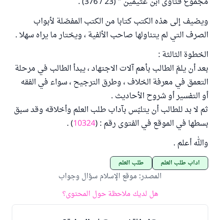
مجموع فتاوى ابن عثيمين " (23 / 376) .
ويضيف إلى هذه الكتب كتابا من الكتب المفصّلة لأبواب
الصرف التي لم يتناولها صاحب الألفية ، ويختار ما يراه سهلا .
الخطوة الثالثة :
بعد أن يلمّ الطالب بأهم آلات الاجتهاد ، يبدأ الطالب في مرحلة
التعمق في معرفة الخلاف ، وطرق الترجيح ، سواء في الفقه
أو التفسير أو شروح الأحاديث .
ثم لا بد للطالب أن يتلبّس بآداب طلب العلم وأخلاقه وقد سبق
بسطها في الموقع في الفتوى رقم : (
10324
) .
والله أعلم .
آداب طلب العلم
طلب العلم
المصدر
:
موقع الإسلام سؤال وجواب
هل لديك ملاحظة حول المحتوى؟