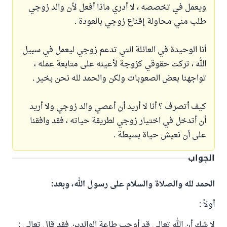
ويعمل في تخصصه ، لا أدري ماذا أفعل لأن والد زوجي
طلب مني محاولة إقناع زوجي بالعودة .
أنا الوحيدة في العائلة التي تدعم زوجي ليعمل في سبيل
الله ، تركت حقوقي كزوجة لأعينه على متابعة عمله ،
تواجهنا بعض الصعوبات ولكن والحمد لله نحن بخير .
كيف أتصرف ؟ أنا لا أريد أن أعصي والد زوجي ولا أريد
أن أتدخل في اختيار زوجي لطريقة حياته ، فقد وافقنا
على أن نعيش حياة بسيطة .
الجواب
الحمد لله والصلاة والسلام على رسول الله، وبعد:
أولاً :
لا شك أن الله تعالى قد أوجب طاعة الوالدين فقد قال تعالى :