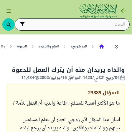
الموضوعية
العلم والدعوة
الدعوة
والد
والداه يريدان منه أن يترك العمل للدعوة
04/ربيع الثاني/1423 الموافق 15/يونيو/2002
11,484
السؤال
23389
ما هو الأكثر أهمية للمسلم ، طاعة والديه أم العمل للأمة ؟
أسأل هذا السؤال لأن زوجي اختار أن يعلم المسلمين
دينهم ووالداه لا يوافقون ، والده يريده أن يرجع لبلده