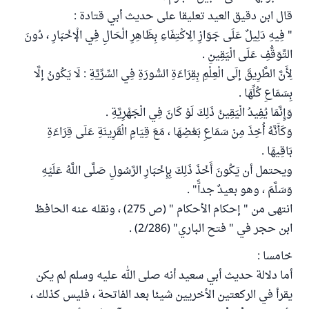
قال ابن دقيق العيد تعليقا على حديث أبي قتادة :
" فِيهِ دَلِيلٌ عَلَى جَوَازِ الِاكْتِفَاءِ بِظَاهِرِ الْحَالِ فِي الْإخْبَارِ ، دُونَ
التَّوَقُّفِ عَلَى الْيَقِينِ .
لِأَنَّ الطَّرِيقَ إلَى الْعِلْمِ بِقِرَاءَةِ السُّورَةِ فِي السِّرِّيَّةِ : لَا يَكُونُ إلَّا
بِسَمَاعِ كُلِّهَا .
وَإِنَّمَا يُفِيدُ الْيَقِينُ ذَلِكَ لَوْ كَانَ فِي الْجَهْرِيَّةِ .
وَكَأَنَّهُ أُخِذَ مِنْ سَمَاعِ بَعْضِهَا ، مَعَ قِيَامِ الْقَرِينَةِ عَلَى قِرَاءَةِ
بَاقِيهَا .
ويحتمل أن يَكُونَ أَخْذَ ذَلِكَ بِإِخْبَارِ الرَّسُولِ صَلَّى اللَّهُ عَلَيْهِ
وَسَلَّمَ ، وهو بعيدٌ جداًّ" .
انتهى من " إحكام الأحكام " (ص 275) ، ونقله عنه الحافظ
ابن حجر في " فتح الباري" (2/286) .
خامسا :
أما دلالة حديث أبي سعيد أنه صلى الله عليه وسلم لم يكن
يقرأ في الركعتين الأخريين شيئا بعد الفاتحة ، فليس كذلك ،