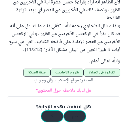
لأن الظاهر أنه أراد بقراءة خمس عشرة آية في الأخريين من
الظهر ، ونصف ذلك في الأخريين من العصر أي : بعد قراءة
الفاتحة .
ولذلك قال الطحاوي رحمه الله : "ففي ذلك ما قد دل على أنه
قد كان يقرأ في الركعتين الأخريين من الظهر ، وفي الركعتين
الأخريين من العصر : زيادة على فاتحة الكتاب ، التي هي سبع
آيات لا غير" انتهى من "بيان مشكل الآثار" (11/212) .
والله تعالى أعلم .
القراءة في الصلاة
شروح الأحاديث
صفة الصلاة
المصدر
:
موقع الإسلام سؤال وجواب
هل لديك ملاحظة حول المحتوى؟
هل انتفعت بهذه الإجابة؟
نعم
لا