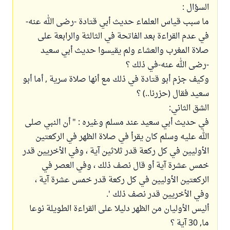
السؤال :
ما سبب قياس العلماء حديث أبي قتادة -رضى الله عنه-
في عدم القراءة بعد الفاتحة في الثالثة والرابعة على
صلاة المغرب والعشاء ولم يقيسوا حديث أبي سعيد
-رضى الله عنه-في ذلك ؟
وكيف جزم أبو قتادة في ذلك مع أنها صلاة سرية , أما أبو
سعيد فقال (حزرنا..) ؟
الشق الثاني:
في حديث أبي سعيد عند مسلم وغيره : " أن النبي صلى
الله عليه وسلم كان يقرأ في صلاة الظهر في الركعتين
الأوليين في كل ركعة قدر ثلاثين آية ، وفي الأخريين قدر
خمس عشرة آية أو قال نصف ذلك ، وفي العصر في
الركعتين الأوليين في كل ركعة قدر خمس عشرة آية ،
وفي الأخريين قدر نصف ذلك '.
أليس الأوليان من الظهر دليلا على القراءة الطويلة نوعا
ما, 30 آية ؟