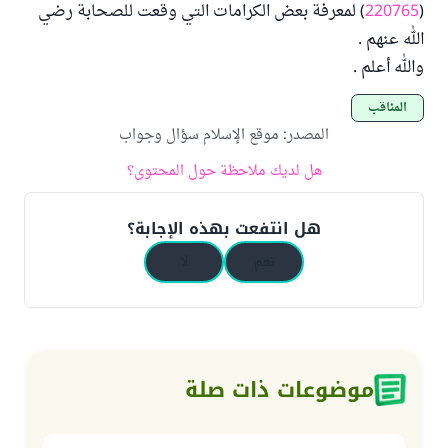
(
220765
) لمعرفة بعض الكرامات التي وقعت للصحابة رضي
الله عنهم .
والله أعلم .
المناقب
المصدر
:
موقع الإسلام سؤال وجواب
هل لديك ملاحظة حول المحتوى؟
هل انتفعت بهذه الإجابة؟
نعم
لا
موضوعات ذات صلة