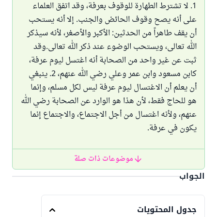
1. لا تشترط الطهارة للوقوف بعرفة، وقد اتفق العلماء
على أنه يصح وقوف الحائض والجنب. إلا أنه يستحب
أن يقف طاهراً من الحدثين: الأكبر والأصغر، لأنه سيذكر
الله تعالى، ويستحب الوضوء عند ذكر الله تعالى.وقد
ثبت عن غير واحد من الصحابة أنه اغتسل ليوم عرفة،
كابن مسعود وابن عمر وعلي رضي الله عنهم، 2. ينبغي
أن يعلم أن الاغتسال ليوم عرفة ليس لكل مسلم، وإنما
هو للحاج فقط، لأن هذا هو الوارد عن الصحابة رضي الله
عنهم، ولأنه اغتسال من أجل الاجتماع، والاجتماع إنما
يكون في عرفة.
موضوعات ذات صلة
الجواب
جدول المحتويات