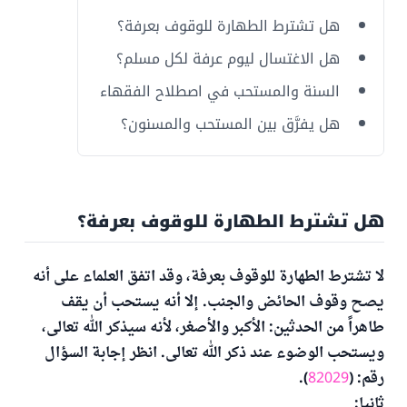
هل تشترط الطهارة للوقوف بعرفة؟
هل الاغتسال ليوم عرفة لكل مسلم؟
السنة والمستحب في اصطلاح الفقهاء
هل يفرَّق بين المستحب والمسنون؟
هل تشترط الطهارة للوقوف بعرفة؟
لا تشترط الطهارة للوقوف بعرفة، وقد اتفق العلماء على أنه
يصح وقوف الحائض والجنب. إلا أنه يستحب أن يقف
طاهراً من الحدثين: الأكبر والأصغر، لأنه سيذكر الله تعالى،
ويستحب الوضوء عند ذكر الله تعالى. انظر إجابة السؤال
رقم: (
82029
).
ثانيا: