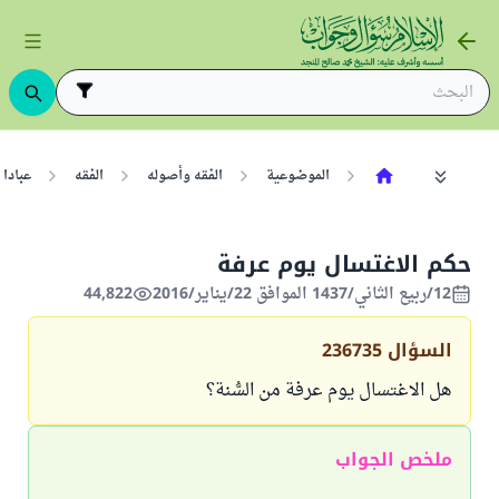
الموضوعية
الفقه وأصوله
الفقه
عبادا
حكم الاغتسال يوم عرفة
12/ربيع الثاني/1437 الموافق 22/يناير/2016
44,822
السؤال
236735
هل الاغتسال يوم عرفة من السُّنة؟
ملخص الجواب