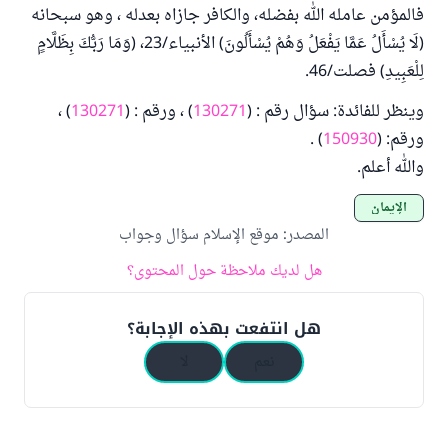
فالمؤمن عامله الله بفضله، والكافر جازاه بعدله ، وهو سبحانه
(لَا يُسْأَلُ عَمَّا يَفْعَلُ وَهُمْ يُسْأَلُونَ) الأنبياء/23، (وَمَا رَبُّكَ بِظَلَّامٍ
لِلْعَبِيدِ) فصلت/46.
وينظر للفائدة: سؤال رقم : (
130271
) ، ورقم : (
130271
) ،
ورقم: (
150930
) .
والله أعلم.
الإيمان
المصدر
:
موقع الإسلام سؤال وجواب
هل لديك ملاحظة حول المحتوى؟
هل انتفعت بهذه الإجابة؟
نعم
لا