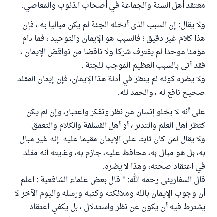
معتقد أهل السنة والجماعة في أصحاب الذنوب والمعاصي.
ولا يقال: إن السبب الذي أدخله الجنة لم يكن مباليا به ، فإن
هذا كلام غير دقيق ؛ فالسبب هو الإيمان والتوحيد ، فما دام
مؤمنا موحدا لم يقترف شركا ولا ناقضا من نواقض الإيمان ،
فقد أتى بالسبب العظيم الموجب للجنة .
ولا يضره كونه لم ينظر في أدلة هذا الإيمان، فإن إيمان المقلد
صحيح نافع له ، والحمد لله.
على أنه لا يخلو إنسان من نظر وتفكر واعتبار، وإن لم يكن
كنظر أهل العلم والتدبر ، أو أهل الفسلفة والكلام والتعمق.
ولا يقال لمن كان ثابتا على الإيمان مقيما عليه: إنه غير مبال
به، بل هو مبال به، محافظ عليه، جازم به، وغايته أنه مقلد
في اعتقاد صحته، وهذا لا يضره.
قال السفاريني رحمه الله: " قال بعض علماء الشافعية : اعلم
أن وجوب الإيمان بالله وملائكته وكتبه ورسله واليوم الآخر لا
يشترط فيه أن يكون عن نظر واستدلال ، بل يكفي اعتقاد