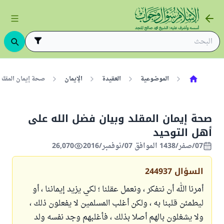
الموضوعية
العقيدة
الإيمان
صحة إيمان المقلد 
صحة إيمان المقلد وبيان فضل الله على
أهل التوحيد
07/صفر/1438 الموافق 07/نوفمبر/2016
26,070
السؤال
244937
أمرنا الله أن نتفكر ، ونعمل عقلنا ؛ لكي يزيد إيماننا ، أو
ليطمئن قلبنا به ، ولكن أغلب المسلمين لا يفعلون ذلك ،
ولا يشغلون بالهم أصلا بذلك ، فأغلبهم وجد نفسه ولد