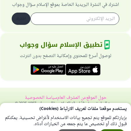
اشترك في النشرة البريدية الخاصة بموقع الإسلام سؤال وجواب
اشترك
تطبيق الإسلام سؤال وجواب
لوصول أسرع للمحتوى وإمكانية التصفح بدون انترنت
حول الموقع
عن المشرف العام
سياسة الخصوصية
جميع الحقوق محفوظة لموقع الإسلام سؤال وجواب 1997-2025 ©
يستخدم موقعنا ملفات تعريف الارتباط (Cookies)
بزيارتكم للموقع يتم تجميع بيانات الاستخدام لأغراض تحسينية. يمكنكم
قبول ذلك أو تخصيص ما يتم جمعه من الخيارات أدناه.