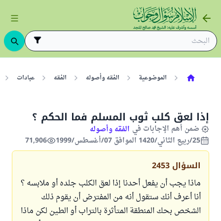
الموضوعية
الفقه وأصوله
الفقه
عبادات
إذا لعق كلب ثوب المسلم فما الحكم ؟
ضمن أهم الإجابات في
الفقه وأصوله
25/ربيع الثاني/1420 الموافق 07/أغسطس/1999
71,906
السؤال
2453
ماذا يجب أن يفعل أحدنا إذا لعق الكلب جلده أو ملابسه ؟
أنا أعرف أنك ستقول أنه من المفترض أن يقوم ذلك
الشخص بحك المنطقة المتأثرة بالتراب أو الطين لكن ماذا