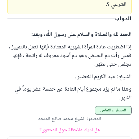
الشرعي ؟.
الجواب
الحمد لله والصلاة والسلام على رسول الله، وبعد:
إذا اضطربت عادة المرأة الشهرية المعتادة فإنها تعمل بالتمييز ،
فمتى رأت دم الحيض وهو دم أسود معروف له رائحة ، فإنها
تجلس حتى تطهر .
الشيخ : عبد الكريم الخضير .
وهذا ما لم يزد مجموع أيام العادة عن خمسة عشر يوماً في
الشهر .
الحيض والنفاس
المصدر
:
الشيخ محمد صالح المنجد
هل لديك ملاحظة حول المحتوى؟