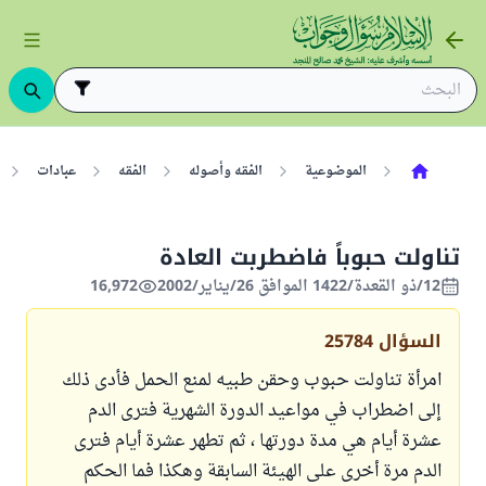
الموضوعية
الفقه وأصوله
الفقه
عبادات
تناولت حبوباً فاضطربت العادة
12/ذو القعدة/1422 الموافق 26/يناير/2002
16,972
السؤال
25784
امرأة تناولت حبوب وحقن طبيه لمنع الحمل فأدى ذلك
إلى اضطراب في مواعيد الدورة الشهرية فترى الدم
عشرة أيام هي مدة دورتها ، ثم تطهر عشرة أيام فترى
الدم مرة أخرى على الهيئة السابقة وهكذا فما الحكم