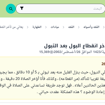
الفقه وأصوله
الفقه
عبادات
الطهارة
يعاني من تأخر انقطا
خر انقطاع البول بعد التبول
15,369
2
أعاني مشكلة في التبول، حيث ينزل القليل منه بعد تبولي بـ 5 
الانتظار 15 دقيقة تقريبا للتأكد (من انقطاعه)
ذين الحالتين أعلاه . فهل توجد طريقة تساعدني على الصلاة في الوقت
وإعادة الوضوء ؟ هذه المشكلة عقدت حياتي .