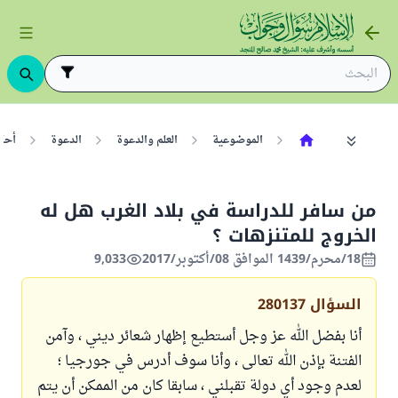
الموضوعية
العلم والدعوة
الدعوة
أحكا
من سافر للدراسة في بلاد الغرب هل له
الخروج للمتنزهات ؟
18/محرم/1439 الموافق 08/أكتوبر/2017
9,033
السؤال
280137
أنا بفضل الله عز وجل أستطيع إظهار شعائر ديني ، وآمن
الفتنة بإذن الله تعالى ، وأنا سوف أدرس في جورجيا ؛
لعدم وجود أي دولة تقبلني ، سابقا كان من الممكن أن يتم