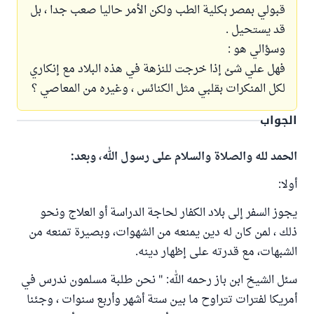
قبولي بمصر بكلية الطب ولكن الأمر حاليا صعب جدا ، بل
قد يستحيل .
وسؤالي هو :
فهل علي شئ إذا خرجت للنزهة في هذه البلاد مع إنكاري
لكل المنكرات بقلبي مثل الكنائس ، وغيره من المعاصي ؟
الجواب
الحمد لله والصلاة والسلام على رسول الله، وبعد:
أولا:
يجوز السفر إلى بلاد الكفار لحاجة الدراسة أو العلاج ونحو
ذلك ، لمن كان له دين يمنعه من الشهوات، وبصيرة تمنعه من
الشبهات، مع قدرته على إظهار دينه.
سئل الشيخ ابن باز رحمه الله: " نحن طلبة مسلمون ندرس في
أمريكا لفترات تتراوح ما بين ستة أشهر وأربع سنوات ، وجئنا