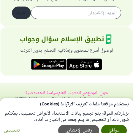
اشترك
تطبيق الإسلام سؤال وجواب
لوصول أسرع للمحتوى وإمكانية التصفح بدون انترنت
حول الموقع
عن المشرف العام
سياسة الخصوصية
جميع الحقوق محفوظة لموقع الإسلام سؤال وجواب 1997-2025 ©
يستخدم موقعنا ملفات تعريف الارتباط (Cookies)
بزيارتكم للموقع يتم تجميع بيانات الاستخدام لأغراض تحسينية. يمكنكم
قبول ذلك أو تخصيص ما يتم جمعه من الخيارات أدناه.
موافق
رفض الإختياري
تخصيص