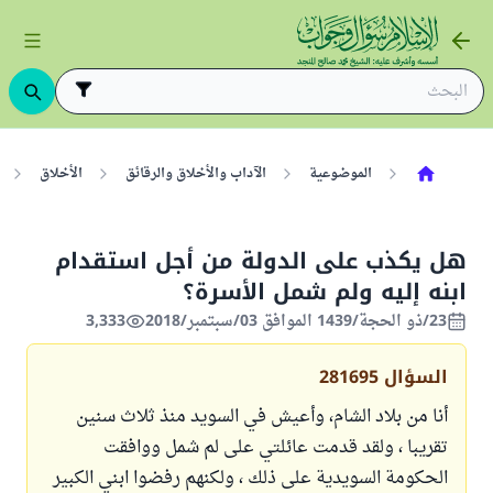
الموضوعية
الآداب والأخلاق والرقائق
الأخلاق
هل يكذب على الدولة من أجل استقدام
ابنه إليه ولم شمل الأسرة؟
23/ذو الحجة/1439 الموافق 03/سبتمبر/2018
3,333
السؤال
281695
أنا من بلاد الشام، وأعيش في السويد منذ ثلاث سنين
تقريبا ، ولقد قدمت عائلتي على لم شمل ووافقت
الحكومة السويدية على ذلك ، ولكنهم رفضوا ابني الكبير