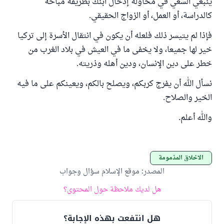
ينبغي السعي في محاولة إدخال ابنك بطريقة مباحة
كالدراسة، أو العمل، أو الزواج الحقيقي.
فإذا لم يتيسر ذلك فلعله أن يكون في انتقال الأسرة إلى تركيا
خير لها جميعا، ولا يخفى ما في العيش في بلاد الغرب من
خطر على دين الإنسان، ودين أهله وذريته.
نسأل الله أن يفرج كربكم، ويصلح بالكم، ويعينكم على ما فيه
الخير والصلاح.
والله أعلم.
الأخلاق المذمومة
المصدر
:
موقع الإسلام سؤال وجواب
هل لديك ملاحظة حول المحتوى؟
هل انتفعت بهذه الإجابة؟