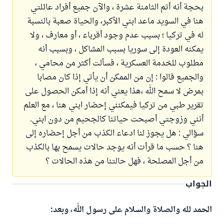
بحجة أنه أتم الثامنة عشرة ، والآن جميع أفراد عائلتي
هنا في السويد ماعد ابني الأكبر، والحياة صعبة بالنسبة
له في تركيا ؛ بسبب عدم وجود أقرباء ، أو معارف ، ولا
يمكنه العودة إلى سوريا بسبب المشاكل ، وبسبب أنه
مطلوب للخدمة العسكرية ، فسألت أكثر من محامي ،
والجميع قالوا : إن من الممكن أن يأتي إذا كان مصابا
بمرض لا سمح الله ،هذا يعني أنه إذا أمكن الحصول على
تقرير طبي من تركيا فيمكنني إحضار ابني هنا ، مع العلم
أنني وزوجتي أصبحت حياتنا كالجحيم من دون ابني.
سؤالي : هل يجوز لنا ادعاء الكذب من أجل إحضاره إلى
هنا ؟ حسب ما قرأت أنه يوجد حالات يسمح بها بالكذب
من أجل المصلحة ، فهل حالتنا من هذه الحالات ؟
الجواب
الحمد لله والصلاة والسلام على رسول الله، وبعد: