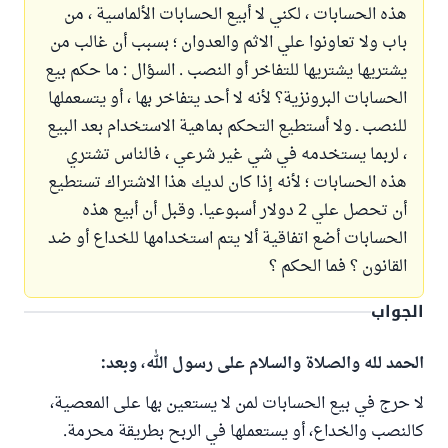
هذه الحسابات ، لكني لا أبيع الحسابات الألماسية ، من
باب ولا تعاونوا علي الاثم والعدوان ؛ بسبب أن غالب من
يشتريها يشتريها للتفاخر أو النصب . السؤال : ما حكم بيع
الحسابات البرونزية؟ لأنه لا أحد يتفاخر بها ، أو يتسعملها
للنصب ـ ولا أستطيع التحكم بماهية الاستخدام بعد البيع
، لربما يستخدمه في شي غير شرعي ، فالناس تشتري
هذه الحسابات ؛ لأنه إذا كان لديك هذا الاشتراك تستطيع
أن تحصل علي 2 دولار أسبوعيا. وقبل أن أبيع هذه
الحسابات أضع اتفاقية ألا يتم استخدامها للخداع أو ضد
القانون ؟ فما الحكم ؟
الجواب
الحمد لله والصلاة والسلام على رسول الله، وبعد:
لا حرج في بيع الحسابات لمن لا يستعين بها على المعصية،
كالنصب والخداع، أو يستعملها في الربح بطريقة محرمة.