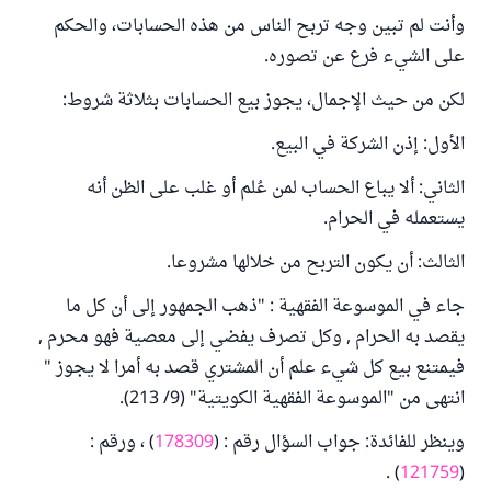
وأنت لم تبين وجه تربح الناس من هذه الحسابات، والحكم
على الشيء فرع عن تصوره.
لكن من حيث الإجمال، يجوز بيع الحسابات بثلاثة شروط:
الأول: إذن الشركة في البيع.
الثاني: ألا يباع الحساب لمن عُلم أو غلب على الظن أنه
يستعمله في الحرام.
الثالث: أن يكون التربح من خلالها مشروعا.
جاء في الموسوعة الفقهية : "ذهب الجمهور إلى أن كل ما
يقصد به الحرام , وكل تصرف يفضي إلى معصية فهو محرم ,
فيمتنع بيع كل شيء علم أن المشتري قصد به أمرا لا يجوز "
انتهى من "الموسوعة الفقهية الكويتية" (9/ 213).
وينظر للفائدة: جواب السؤال رقم : (
178309
) ، ورقم :
) .
121759
(