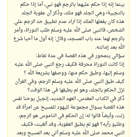
بينما إنه إذا حكم عليهما بالرجم فهو نبي، أما إذا حكم
بالتجبية؛ وهي الجلد فهو ملك، وذُكر أن عقوبة الجلد
هذه كان يفعلها الملك إذا اراد عدم تطبيق حد الرجم علي
الشخص، فالنبي صلى الله عليه وسلم طلب التوراة، وأمر
بالرجم لهما عند باب المسجد، وقال: إنه أول ما أحيا شرع
الله بعد إماتته.
سؤالي يتمحور في هذه القصة في عدة نقاط:
إذا كانت التوراة محرفة فكيف رجع النبي صلى الله عليه
وسلم إليها، وطبق حكم منها، ووصفها بشريعة الله ؟
كيف طبق النبي صلى الله عليه وسلم الرجم، وفي القرآن
نزل الحكم بالجلد، وهو لم يطبقها في هذا الوقت؟
ذُكر في الكتاب المقدس، العهد الجديد، إنجيل يوحنا نفس
هذه القصة بسوال مجموعة لليهود للمسيح عن امرأة قد
زنت، وأيضاً قالوا له: إن الحكم في الناموس هو الرجم،
وطلبو رأيه؟ فهو لم يطبق العقوبة، وقد ألغيت، فكيف
النبي محمد صلى الله عليه وسلم أتي بعد المسيح وبعد