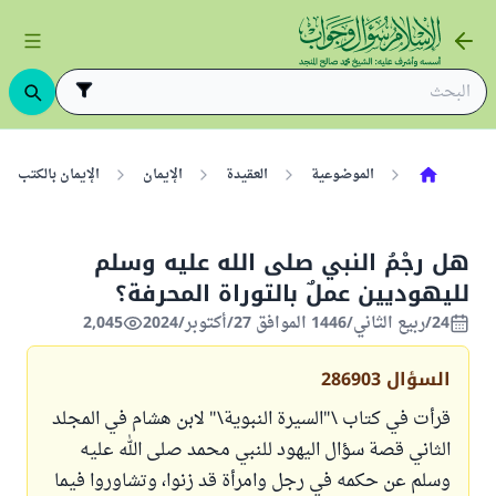
الموضوعية
العقيدة
الإيمان
الإيمان بالكتب
هل رجْمُ النبي صلى الله عليه وسلم
لليهوديين عملٌ بالتوراة المحرفة؟
24/ربيع الثاني/1446 الموافق 27/أكتوبر/2024
2,045
السؤال
286903
قرأت في كتاب \"السيرة النبوية\" لابن هشام في المجلد
الثاني قصة سؤال اليهود للنبي محمد صلى الله عليه
وسلم عن حكمه في رجل وامرأة قد زنوا، وتشاوروا فيما